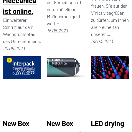
Meccanica
der Gemeinschaft
freuen, Sie auf der
durch nützliche
ist online.
Vinitaly begrüßen
Maßnahmen geht
Ein weiterer
zu dürfen, um Ihnen
weiter.
Schritt auf dem
alle Neuheiten
16.05.2023
Wachstumspfad
unserer ...
des Unternehmens.
09.03.2023
20.06.2023
New Box
New Box
LED drying