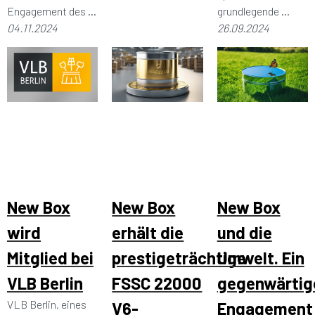
Engagement des ...
grundlegende ...
04.11.2024
26.09.2024
New Box
New Box
New Box
wird
erhält die
und die
Mitglied bei
prestigeträchtige
Umwelt. Ein
VLB Berlin
FSSC 22000
gegenwärtig
VLB Berlin, eines
V6-
Engagement