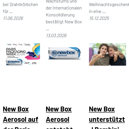
Wachstums und
bei Drahtkörbchen
Weihnachtsgeschen
der internationalen
für ...
in eine ...
Konsolidierung
11.06.2026
15.12.2025
bestätigt New Box
...
13.03.2026
New Box
New Box
New Box
Aerosol auf
Aerosol
unterstützt