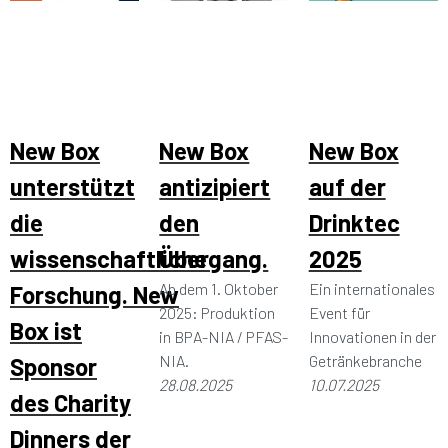
New Box
New Box
New Box
unterstützt
antizipiert
auf der
die
den
Drinktec
wissenschaftliche
Übergang.
2025
Ab dem 1. Oktober
Ein internationales
Forschung. New
2025: Produktion
Event für
Box ist
in BPA-NIA / PFAS-
Innovationen in der
NIA.
Getränkebranche
Sponsor
28.08.2025
10.07.2025
des Charity
Dinners der