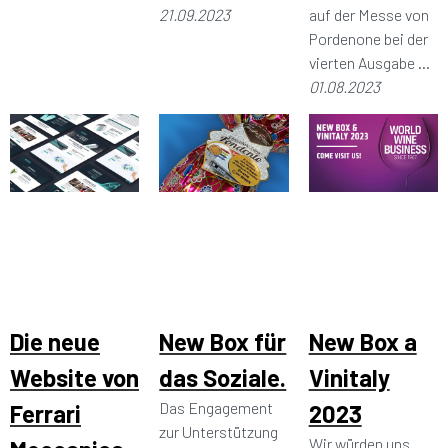
21.09.2023
auf der Messe von
Pordenone bei der
vierten Ausgabe ...
01.08.2023
Die neue
New Box für
New Box a
Website von
das Soziale.
Vinitaly
Das Engagement
Ferrari
2023
zur Unterstützung
Wir würden uns