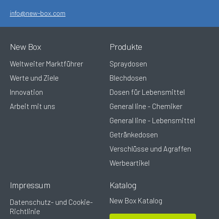
info@new-box.com
New Box
Produkte
Weltweiter Marktführer
Spraydosen
Werte und Ziele
Blechdosen
Innovation
Dosen für Lebensmittel
Arbeit mit uns
General line - Chemiker
General line - Lebensmittel
Getränkedosen
Verschlüsse und Agraffen
Werbeartikel
Impressum
Katalog
New Box Katalog
Datenschutz- und Cookie-
Richtlinie