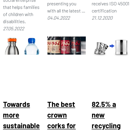
presenting you
receives ISO 45001
that helps families
with all the latest ...
certification
of children with
04.04.2022
21.12.2020
disabilities.
27.05.2022
Towards
The best
82.5% a
more
crown
new
sustainable
corks for
recycling