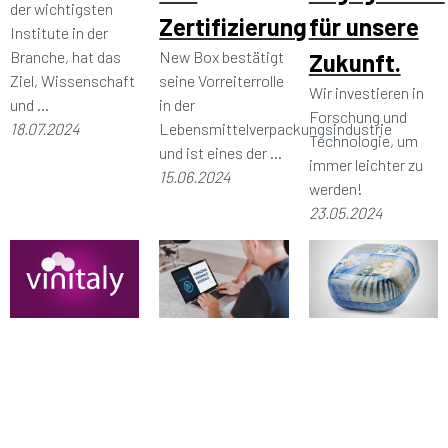
der wichtigsten
Zertifizierung
für unsere
Institute in der
Branche, hat das
New Box bestätigt
Zukunft.
Ziel, Wissenschaft
seine Vorreiterrolle
Wir investieren in
und ...
in der
Forschung und
18.07.2024
Lebensmittelverpackungsindustrie
Technologie, um
und ist eines der ...
immer leichter zu
15.06.2024
werden!
23.05.2024