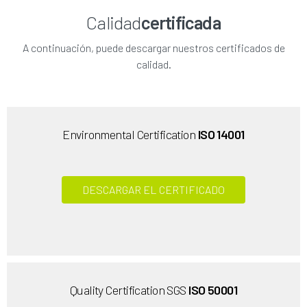
Calidad
certificada
A continuación, puede descargar nuestros certificados de
calidad.
Environmental Certification
ISO 14001
DESCARGAR EL CERTIFICADO
Quality Certification SGS
ISO 50001