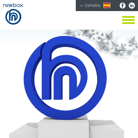
ESPAÑOL