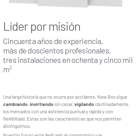
Líder por misión
Cincuenta años de experiencia,
más de doscientos profesionales,
tres instalaciones en ochenta y cinco mil
m
2
Una larga historia que no ocurre por accidente. New Box sigue
cambiando
,
invirtiendo
sin cesar,
vigilando
obstinadamente
los mercados con una asistencia puntual y rápida y con
flexibilidad. Estas son las características que nos permiten
distinguirnos.
Nuestro futuro está dedicado al compromiso y la