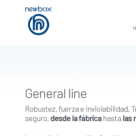
N
General line
Robustez, fuerza e inviolabilidad. 
seguro,
desde la fábrica
hasta
las 