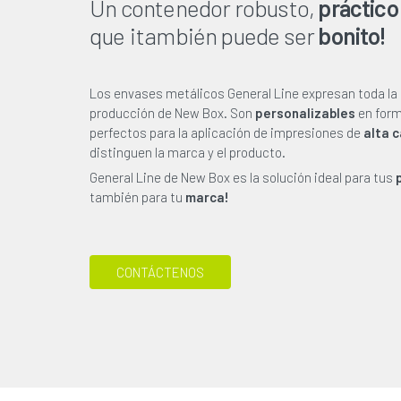
Un contenedor robusto,
práctico
que ¡también puede ser
bonito!
Los envases metálicos General Line expresan toda la 
producción de New Box. Son
personalizables
en form
perfectos para la aplicación de impresiones de
alta c
distinguen la marca y el producto.
General Line de New Box es la solución ideal para tus
también para tu
marca!
CONTÁCTENOS