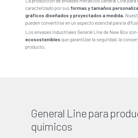
La producción de envases metálicos General Line para
caracterizado por sus
formas y tamaños personaliz
gráficos diseñados y proyectados a medida.
Nuestr
pueden convertirse en un aspecto esencial para la difusi
Los envases industriales General Line de New Box son
ecosostenibles
que garantizan la seguridad, la conserv
producto.
General Line para produ
químicos