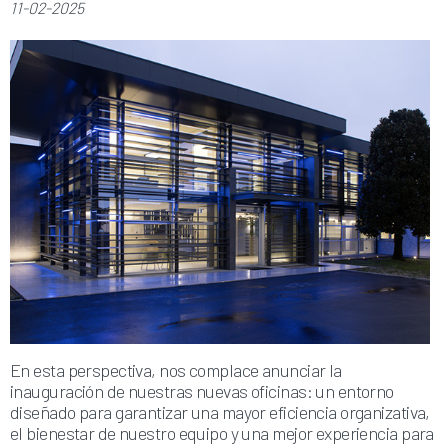
11-02-2025
En esta perspectiva, nos complace anunciar la
inauguración de nuestras nuevas oficinas: un entorno
diseñado para garantizar una mayor eficiencia organizativa,
el bienestar de nuestro equipo y una mejor experiencia para