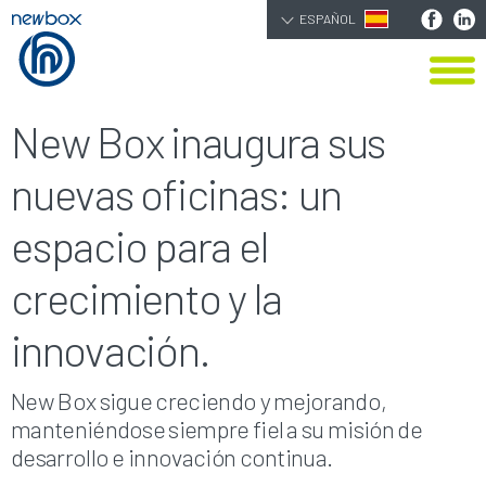
ESPAÑOL
New Box inaugura sus
nuevas oficinas: un
espacio para el
crecimiento y la
innovación.
New Box sigue creciendo y mejorando,
manteniéndose siempre fiel a su misión de
desarrollo e innovación continua.