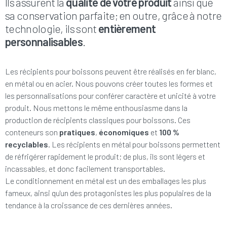
Ils assurent la
qualité de votre produit
ainsi que
sa conservation parfaite; en outre, grâce à notre
technologie, ils sont
entièrement
personnalisables
.
Les récipients pour boissons peuvent être réalisés en fer blanc,
en métal ou en acier. Nous pouvons créer toutes les formes et
les personnalisations pour conférer caractère et unicité à votre
produit. Nous mettons le même enthousiasme dans la
production de récipients classiques pour boissons. Ces
conteneurs son
pratiques
,
économiques
et
100 %
recyclables
. Les récipients en métal pour boissons permettent
de réfrigérer rapidement le produit; de plus, ils sont légers et
incassables, et donc facilement transportables.
Le conditionnement en métal est un des emballages les plus
fameux, ainsi qu'un des protagonistes les plus populaires de la
tendance à la croissance de ces dernières années.