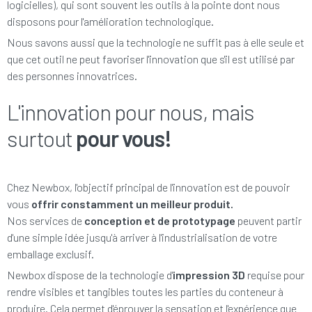
logicielles), qui sont souvent les outils à la pointe dont nous
disposons pour l'amélioration technologique.
Nous savons aussi que la technologie ne suffit pas à elle seule et
que cet outil ne peut favoriser l'innovation que s'il est utilisé par
des personnes innovatrices.
L'innovation pour nous, mais
surtout
pour vous!
Chez Newbox, l'objectif principal de l'innovation est de pouvoir
vous
offrir constamment un meilleur produit.
Nos services de
conception et de prototypage
peuvent partir
d'une simple idée jusqu'à arriver à l'industrialisation de votre
emballage exclusif.
Newbox dispose de la technologie d'
impression 3D
requise pour
rendre visibles et tangibles toutes les parties du conteneur à
produire. Cela permet d'éprouver la sensation et l'expérience que