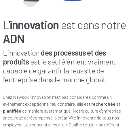
L'
innovation
est dans notre
ADN
L'innovation
des processus et des
produits
est le seul élément vraiment
capable de garantir la réussite de
l'entreprise dans le marché global.
Chez Newbox l'innovation n'est pas considérée comme un
événement exceptionnel; au contraire, elle est
recherchée
et
planifiée
de manière systématique. Notre culture d'entreprise
encourage et récompense la créativité innovante de tous nos
employés. Les concepts liés à la « Qualité totale » se réfèrent