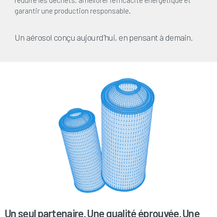
réduire les déchets, améliorer l’efficacité énergétique et
garantir une production responsable.
Un aérosol conçu aujourd’hui, en pensant à demain.
Un seul partenaire. Une qualité éprouvée. Une