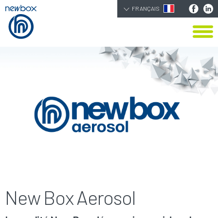
FRANÇAIS
New Box Aerosol