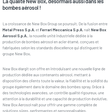
La qualité New Box, désormais aussi dans les
bombes aérosol !
La croissance de New Box Group se poursuit. De la fusion entre
Metal Press S.p.A.
et
Ferrari Meccanica S.p.A.
naît
New Box
Aerosol S.p.A.
, la nouvelle unité industrielle dédiée à la
production de bombes aérosol en acier étamé, conçues et
fabriquées selon les standards d’excellence qui distinguent le
groupe New Box.
New Box élargit son offre en introduisant une nouvelle ligne de
production dédiée aux contenants aérosol, mettant à
disposition des clients toute la valeur, la fiabilité et la solidité du
groupe également dans le domaine des bombes spray. Grâce à
des technologies avancées, un contrôle qualité rigoureux, une
attention à la durabilité et une capacité de production évolutive,
New Box Aerosol naît pour offrir une gamme complète de
solutions sûres, performantes et personnalisables.