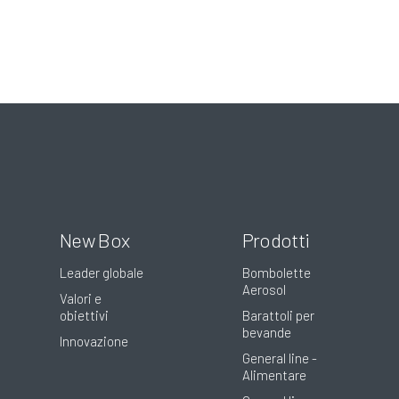
New Box
Prodotti
Leader globale
Bombolette
Aerosol
Valori e
obiettivi
Barattoli per
bevande
Innovazione
General line -
Alimentare