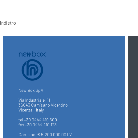
indietro
New Box SpA
Via Industriale, 11
36043 Camisano Vicentino
Vicenza - Italy
tel +39 0444 419 500
fax +39 0444 410 123
Cap. soc. € 5.200.000,00 I.V.