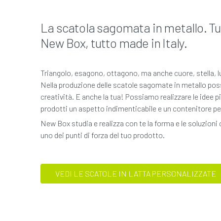
La scatola sagomata in metallo. Tut
New Box, tutto made in Italy.
Triangolo, esagono, ottagono, ma anche cuore, stella, lu
Nella produzione delle scatole sagomate in metallo pos
creatività. E anche la tua! Possiamo realizzare le idee p
prodotti un aspetto indimenticabile e un contenitore pe
New Box studia e realizza con te la forma e le soluzioni
uno dei punti di forza del tuo prodotto.
VEDI LE SCATOLE IN LATTA PERSONALIZZATE