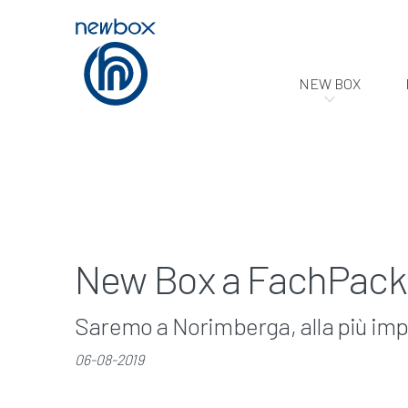
NEW BOX
New Box a FachPack
Saremo a Norimberga, alla più imp
06-08-2019