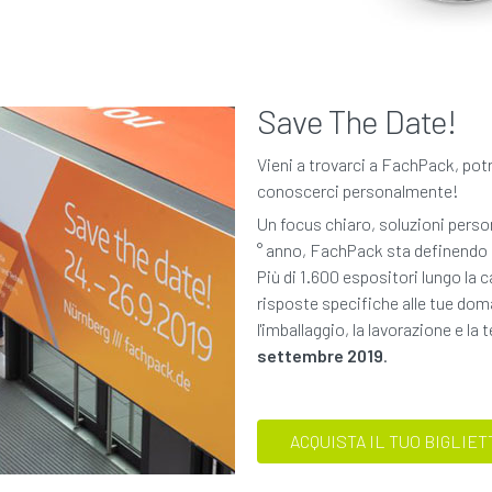
Save The Date!
Vieni a trovarci a FachPack, potra
conoscerci personalmente!
Un focus chiaro, soluzioni person
° anno, FachPack sta definendo 
Più di 1.600 espositori lungo la
risposte specifiche alle tue do
l'imballaggio, la lavorazione e la
settembre 2019
.
ACQUISTA IL TUO BIGLIET