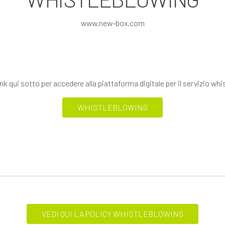
www.new-box.com
 link qui sotto per accedere alla piattaforma digitale per il servizio wh
WHISTLEBLOWING
VEDI QUI LA POLICY WHISTLEBLOWING