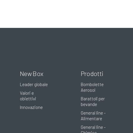
New Box
Prodotti
Leader globale
Bombolette
Aerosol
Valori e
obiettivi
Barattoli per
bevande
Innovazione
General line -
Alimentare
General line -
Chimico