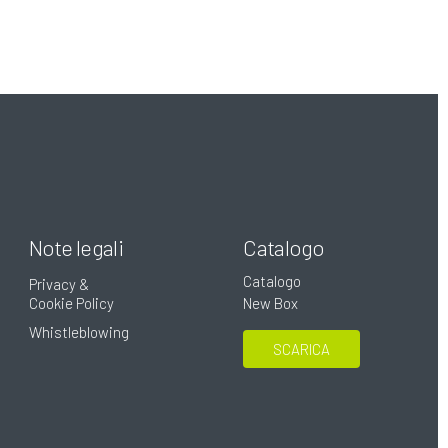
Note legali
Catalogo
Catalogo
Privacy &
Cookie Policy
New Box
Whistleblowing
SCARICA