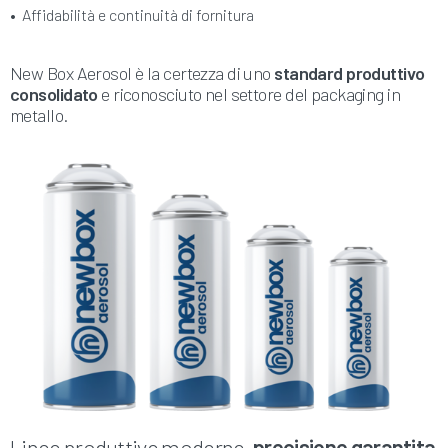
•
Affidabilità e continuità di fornitura
New Box Aerosol è la certezza di uno
standard produttivo
consolidato
e riconosciuto nel settore del packaging in
metallo.
Linee produttive moderne,
precisione garantita