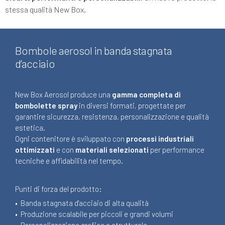
stessa qualità New Box.
Bombole aerosol in banda stagnata
d’acciaio
New Box Aerosol produce una
gamma completa di
bombolette spray
in diversi formati, progettate per
garantire sicurezza, resistenza, personalizzazione e qualità
estetica.
Ogni contenitore è sviluppato con
processi industriali
ottimizzati
e con
materiali selezionati
per performance
tecniche e affidabilità nel tempo.
Punti di forza del prodotto:
•
Banda stagnata d'acciaio di alta qualità
•
Produzione scalabile per piccoli e grandi volumi