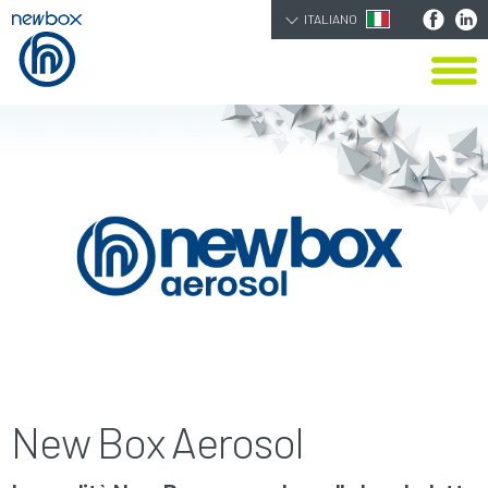
ITALIANO
New Box Aerosol