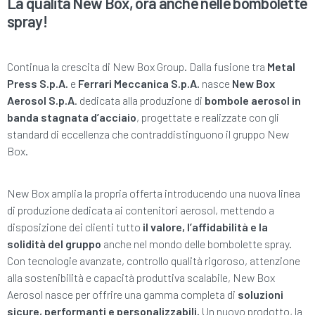
La qualità New Box, ora anche nelle bombolette
spray!
Continua la crescita di New Box Group. Dalla fusione tra
Metal
Press S.p.A.
e
Ferrari Meccanica S.p.A.
nasce
New Box
Aerosol S.p.A
. dedicata alla produzione di
bombole aerosol in
banda stagnata d’acciaio
, progettate e realizzate con gli
standard di eccellenza che contraddistinguono il gruppo New
Box.
New Box amplia la propria offerta introducendo una nuova linea
di produzione dedicata ai contenitori aerosol, mettendo a
disposizione dei clienti tutto
il valore, l’affidabilità e la
solidità del gruppo
anche nel mondo delle bombolette spray.
Con tecnologie avanzate, controllo qualità rigoroso, attenzione
alla sostenibilità e capacità produttiva scalabile, New Box
Aerosol nasce per offrire una gamma completa di
soluzioni
sicure, performanti e personalizzabili.
Un nuovo prodotto, la