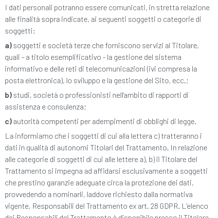
I dati personali potranno essere comunicati, in stretta relazione
alle finalità sopra indicate, ai seguenti soggetti o categorie di
soggetti:
a)
soggetti e società terze che forniscono servizi al Titolare,
quali - a titolo esemplificativo - la gestione del sistema
informativo e delle reti di telecomunicazioni (ivi compresa la
posta elettronica), lo sviluppo e la gestione del Sito, ecc.;
b)
studi, società o professionisti nell'ambito di rapporti di
assistenza e consulenza;
c)
autorità competenti per adempimenti di obblighi di legge.
La informiamo che i soggetti di cui alla lettera c) tratteranno i
dati in qualità di autonomi Titolari del Trattamento. In relazione
alle categorie di soggetti di cui alle lettere a), b) il Titolare del
Trattamento si impegna ad affidarsi esclusivamente a soggetti
che prestino garanzie adeguate circa la protezione dei dati,
provvedendo a nominarli, laddove richiesto dalla normativa
vigente, Responsabili del Trattamento ex art. 28 GDPR. L’elenco
dei Responsabili del Trattamento è disponibile presso il Titolare