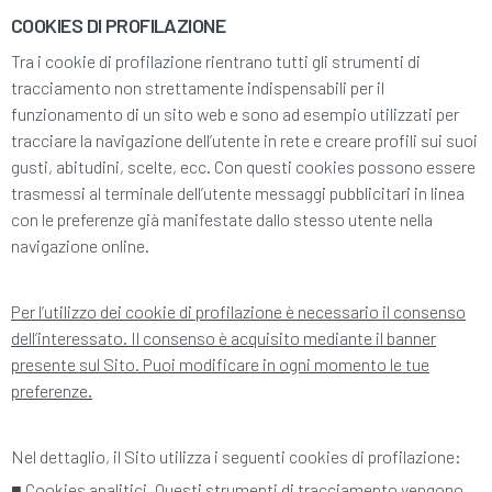
COOKIES DI PROFILAZIONE
Tra i cookie di profilazione rientrano tutti gli strumenti di
tracciamento non strettamente indispensabili per il
funzionamento di un sito web e sono ad esempio utilizzati per
tracciare la navigazione dell’utente in rete e creare profili sui suoi
gusti, abitudini, scelte, ecc. Con questi cookies possono essere
trasmessi al terminale dell’utente messaggi pubblicitari in linea
con le preferenze già manifestate dallo stesso utente nella
navigazione online.
Per l’utilizzo dei cookie di profilazione è necessario il consenso
dell’interessato. Il consenso è acquisito mediante il banner
presente sul Sito. Puoi modificare in ogni momento le tue
preferenze.
Nel dettaglio, il Sito utilizza i seguenti cookies di profilazione:
■
Cookies analitici. Questi strumenti di tracciamento vengono