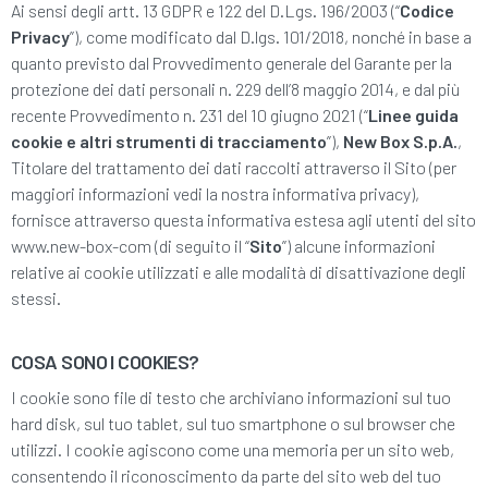
Ai sensi degli artt. 13 GDPR e 122 del D.Lgs. 196/2003 (“
Codice
Privacy
”), come modificato dal D.lgs. 101/2018, nonché in base a
quanto previsto dal Provvedimento generale del Garante per la
protezione dei dati personali n. 229 dell’8 maggio 2014, e dal più
recente Provvedimento n. 231 del 10 giugno 2021 (“
Linee guida
cookie e altri strumenti di tracciamento
”),
New Box S.p.A.
,
Titolare del trattamento dei dati raccolti attraverso il Sito (per
maggiori informazioni vedi la nostra informativa privacy),
fornisce attraverso questa informativa estesa agli utenti del sito
www.new-box-com (di seguito il “
Sito
”) alcune informazioni
relative ai cookie utilizzati e alle modalità di disattivazione degli
stessi.
COSA SONO I COOKIES?
I cookie sono file di testo che archiviano informazioni sul tuo
hard disk, sul tuo tablet, sul tuo smartphone o sul browser che
utilizzi. I cookie agiscono come una memoria per un sito web,
consentendo il riconoscimento da parte del sito web del tuo