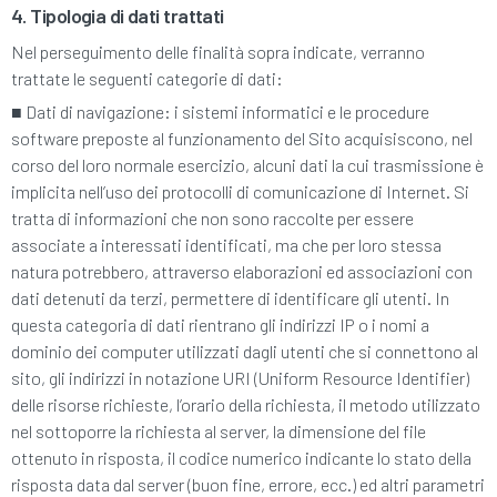
4. Tipologia di dati trattati
Nel perseguimento delle finalità sopra indicate, verranno
trattate le seguenti categorie di dati:
■
Dati di navigazione: i sistemi informatici e le procedure
software preposte al funzionamento del Sito acquisiscono, nel
corso del loro normale esercizio, alcuni dati la cui trasmissione è
implicita nell’uso dei protocolli di comunicazione di Internet. Si
tratta di informazioni che non sono raccolte per essere
associate a interessati identificati, ma che per loro stessa
natura potrebbero, attraverso elaborazioni ed associazioni con
dati detenuti da terzi, permettere di identificare gli utenti. In
questa categoria di dati rientrano gli indirizzi IP o i nomi a
dominio dei computer utilizzati dagli utenti che si connettono al
sito, gli indirizzi in notazione URI (Uniform Resource Identifier)
delle risorse richieste, l’orario della richiesta, il metodo utilizzato
nel sottoporre la richiesta al server, la dimensione del file
ottenuto in risposta, il codice numerico indicante lo stato della
risposta data dal server (buon fine, errore, ecc.) ed altri parametri