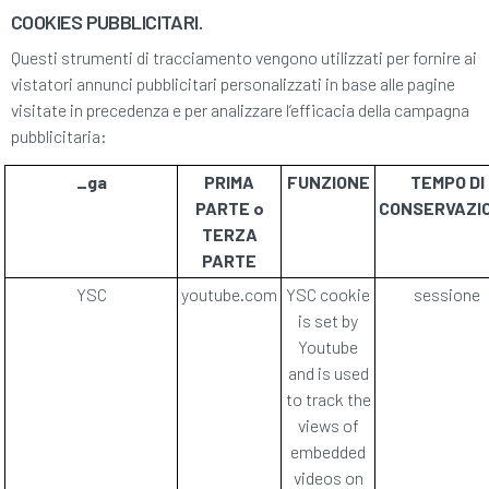
COOKIES PUBBLICITARI.
Questi strumenti di tracciamento vengono utilizzati per fornire ai
vistatori annunci pubblicitari personalizzati in base alle pagine
visitate in precedenza e per analizzare l’efficacia della campagna
pubblicitaria:
_ga
PRIMA
FUNZIONE
TEMPO DI
PARTE o
CONSERVAZI
TERZA
PARTE
YSC
youtube.com
YSC cookie
sessione
is set by
Youtube
and is used
to track the
views of
embedded
videos on