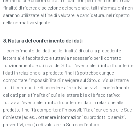
restando che qualora si tratti di dati non pertinenti rispetto alla
finalità di ricerca e selezione del personale, tali informazioni non
saranno utilizzate al fine di valutare la candidatura, nel rispetto
della normativa vigente.
3. Natura del conferimento dei dati
Il conferimento dei dati per le finalità di cui alla precedente
lettera a) è facoltativo e tuttavia necessario per il corretto
funzionamento e utilizzo del Sito. L’eventuale rifiuto di conferire
i dati in relazione alla predetta finalità potrebbe dunque
comportare l'impossibilità di navigare sul Sito, di visualizzarne
tutti i contenuti e di accedere ai relativi servizi. Il conferimento
dei dati per le finalità di cui alle lettere b) e c) è facoltativo;
tuttavia, l’eventuale rifiuto di conferire i dati in relazione alle
predette finalità comporterà l'impossibilità di dar corso alle Sue
richieste (ad es.: ottenere informazioni su prodotti o servizi,
preventivi, ecc.) o di valutare la Sua candidatura.