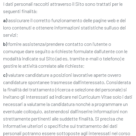
I dati personali raccolti attraverso il Sito sono trattati per le
seguenti finalità:
a)
assicurare il corretto funzionamento delle pagine web e dei
loro contenuti e ottenere informazioni statistiche sull’uso dei
servizi;
b)
fornire assistenza/prendere contatto con l’utente o
comunque dare seguito a richieste formulate dall’utente con le
modalità indicate sul Sito (ad es. tramite e-mail o telefono) e
gestire le attività correlate alle richieste;
c)
valutare candidature a posizioni lavorative aperte ovvero
candidature spontanee trasmesse dall’interessato. Considerata
la finalità del trattamento (ricerca e selezione del personale) si
invitano gli Interessati ad indicare nel Curriculum Vitae solo i dati
necessari a valutarne la candidatura nonché a programmare un
eventuale colloquio, astenendosi dall’inserire informazioni non
strettamente pertinenti alle suddette finalità. Si precisa che
informative ulteriori o specifiche sul trattamento dei dati
personali potranno essere sottoposte agli interessati nel corso