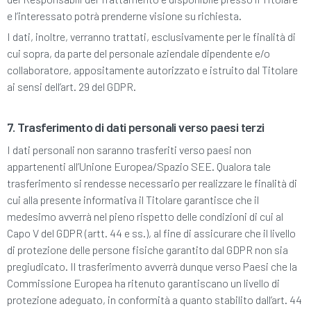
e l’interessato potrà prenderne visione su richiesta.
I dati, inoltre, verranno trattati, esclusivamente per le finalità di
cui sopra, da parte del personale aziendale dipendente e/o
collaboratore, appositamente autorizzato e istruito dal Titolare
ai sensi dell’art. 29 del GDPR.
7. Trasferimento di dati personali verso paesi terzi
I dati personali non saranno trasferiti verso paesi non
appartenenti all’Unione Europea/Spazio SEE. Qualora tale
trasferimento si rendesse necessario per realizzare le finalità di
cui alla presente informativa il Titolare garantisce che il
medesimo avverrà nel pieno rispetto delle condizioni di cui al
Capo V del GDPR (artt. 44 e ss.), al fine di assicurare che il livello
di protezione delle persone fisiche garantito dal GDPR non sia
pregiudicato. Il trasferimento avverrà dunque verso Paesi che la
Commissione Europea ha ritenuto garantiscano un livello di
protezione adeguato, in conformità a quanto stabilito dall’art. 44