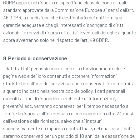
GDPR oppure nel rispetto di specifiche clausole contrattuali
standard approvate dalla Commissione Europea ai sensi dell’art.
46 GDPR, a condizione che il destinatario dei dati fornisca
garanzie adeguate e che gli interessati dispongano di diritti
azionabili e mezzi di ricorso effettivi. Eventuali deroghe a quanto
sopra avverranno solo nel rispetto dell’art. 49 GDPR.
8. Periodo di conservazione
I dati trattati per assicurare il corretto funzionamento delle
pagine web e dei loro contenuti e ottenere informazioni
statistiche sull’uso dei servizi saranno conservati in conformità
a quanto indicato nella nostra cookie policy. I dati personali
raccolti al fine di rispondere a richieste di informazioni,
preventivi ecc. verranno conservati per il tempo necessario a
fornire la risposta all’interessato e comunque non oltre 24 mesi
dall’evasione della richiesta, salvo che si instauri
successivamente un rapporto contrattuale, nel qual caso i dati
saranno conservati per un periodo di 10 anni dalla cessazione del