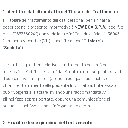
1. Identità e dati di contatto del Titolare del Trattamento
Il Titolare del trattamento dei dati personali per le finalità
descritte nella presente Informativa è
NEW BOX S.P.A.
, cod. f. e
p.iva 01653680247, con sede legale in Via Industriale, 11, 36043
Camisano Vicentino (VI) (di seguito anche “
Titolare
” o
“
Società
”).
Per tutte le questioni relative al trattamento dei dati, per
l’esercizio dei diritti derivanti dal Regolamento (sul punto si veda
il successivo paragrafo 9), nonché per qualsiasi dubbio o
chiarimento in merito alla presente Informativa, l’interessato
può rivolgersi al Titolare inviando una raccomandata A/R
all’indirizzo sopra riportato, oppure una comunicazione al
seguente indirizzo e-mail: info@new-box.com
2. Finalità e base giuridica del trattamento