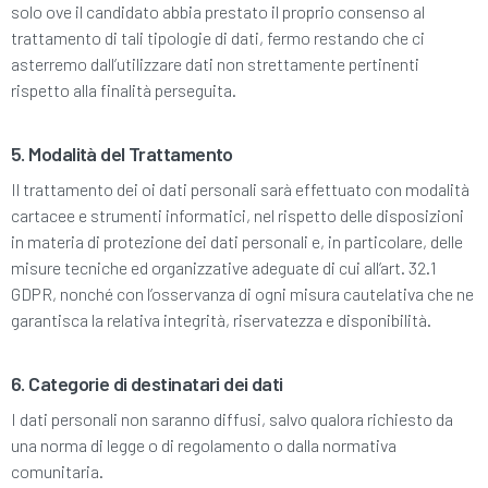
solo ove il candidato abbia prestato il proprio consenso al
trattamento di tali tipologie di dati, fermo restando che ci
asterremo dall’utilizzare dati non strettamente pertinenti
rispetto alla finalità perseguita.
5. Modalità del Trattamento
Il trattamento dei oi dati personali sarà effettuato con modalità
cartacee e strumenti informatici, nel rispetto delle disposizioni
in materia di protezione dei dati personali e, in particolare, delle
misure tecniche ed organizzative adeguate di cui all’art. 32.1
GDPR, nonché con l’osservanza di ogni misura cautelativa che ne
garantisca la relativa integrità, riservatezza e disponibilità.
6. Categorie di destinatari dei dati
I dati personali non saranno diffusi, salvo qualora richiesto da
una norma di legge o di regolamento o dalla normativa
comunitaria.