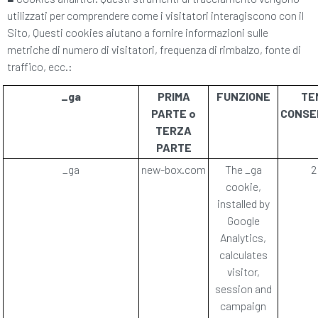
utilizzati per comprendere come i visitatori interagiscono con il
Sito, Questi cookies aiutano a fornire informazioni sulle
metriche di numero di visitatori, frequenza di rimbalzo, fonte di
traffico, ecc.:
_ga
PRIMA
FUNZIONE
TE
PARTE o
CONSE
TERZA
PARTE
_ga
new-box.com
The _ga
2
cookie,
installed by
Google
Analytics,
calculates
visitor,
session and
campaign