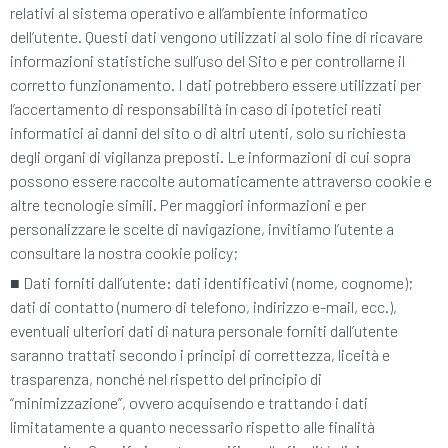
relativi al sistema operativo e all’ambiente informatico
dell’utente. Questi dati vengono utilizzati al solo fine di ricavare
informazioni statistiche sull’uso del Sito e per controllarne il
corretto funzionamento. I dati potrebbero essere utilizzati per
l’accertamento di responsabilità in caso di ipotetici reati
informatici ai danni del sito o di altri utenti, solo su richiesta
degli organi di vigilanza preposti. Le informazioni di cui sopra
possono essere raccolte automaticamente attraverso cookie e
altre tecnologie simili. Per maggiori informazioni e per
personalizzare le scelte di navigazione, invitiamo l’utente a
consultare la nostra cookie policy;
■
Dati forniti dall’utente: dati identificativi (nome, cognome);
dati di contatto (numero di telefono, indirizzo e-mail, ecc.),
eventuali ulteriori dati di natura personale forniti dall’utente
saranno trattati secondo i principi di correttezza, liceità e
trasparenza, nonché nel rispetto del principio di
“minimizzazione”, ovvero acquisendo e trattando i dati
limitatamente a quanto necessario rispetto alle finalità