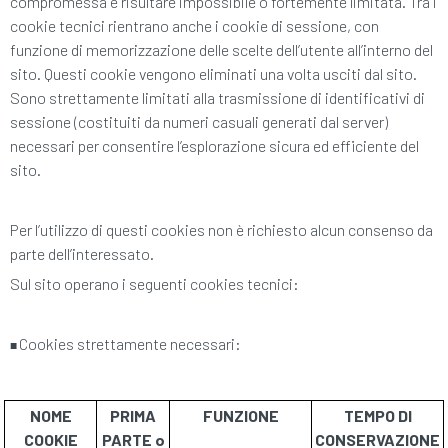
compromessa e risultare impossibile o fortemente limitata. Tra i
cookie tecnici rientrano anche i cookie di sessione, con
funzione di memorizzazione delle scelte dell’utente all’interno del
sito. Questi cookie vengono eliminati una volta usciti dal sito.
Sono strettamente limitati alla trasmissione di identificativi di
sessione (costituiti da numeri casuali generati dal server)
necessari per consentire l’esplorazione sicura ed efficiente del
sito.
Per l’utilizzo di questi cookies non è richiesto alcun consenso da
parte dell’interessato.
Sul sito operano i seguenti cookies tecnici:
Cookies strettamente necessari:
■
NOME
PRIMA
FUNZIONE
TEMPO DI
COOKIE
PARTE o
CONSERVAZIONE