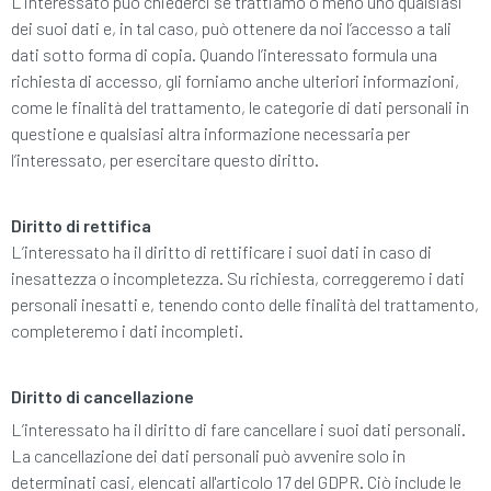
L’interessato può chiederci se trattiamo o meno uno qualsiasi
dei suoi dati e, in tal caso, può ottenere da noi l’accesso a tali
dati sotto forma di copia. Quando l’interessato formula una
richiesta di accesso, gli forniamo anche ulteriori informazioni,
come le finalità del trattamento, le categorie di dati personali in
questione e qualsiasi altra informazione necessaria per
l’interessato, per esercitare questo diritto.
Diritto di rettifica
L’interessato ha il diritto di rettificare i suoi dati in caso di
inesattezza o incompletezza. Su richiesta, correggeremo i dati
personali inesatti e, tenendo conto delle finalità del trattamento,
completeremo i dati incompleti.
Diritto di cancellazione
L’interessato ha il diritto di fare cancellare i suoi dati personali.
La cancellazione dei dati personali può avvenire solo in
determinati casi, elencati all'articolo 17 del GDPR. Ciò include le