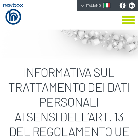
ITALIANO
INFORMATIVA SUL
TRATTAMENTO DEI DATI
PERSONALI
AI SENSI DELL’ART. 13
DEL REGOLAMENTO UE