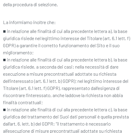
della procedura di selezione.
La informiamo inoltre che:
■
in relazione alle finalità di cui alla precedente lettera a), la base
giuridica risiede nel legittimo interesse del Titolare (art. 6.1 lett. f)
GDPR) a garantire il corretto funzionamento del Sito e il suo
miglioramento;
■
in relazione alle finalità di cui alla precedente lettera b), la base
giuridica risiede, a seconda dei casi: nella necessità di dare
esecuzione a misure precontrattuali adottate su richiesta
dell’interessato (art. 6.1 lett. b) GDPR); nel legittimo interesse del
Titolare (art. 6.1 lett. f) GDPR), rappresentato dall’esigenza di
riscontrare l’interessato, anche laddove la richiesta non abbia
finalità contrattuali;
■
in relazione alle finalità di cui alla precedente lettera c), la base
giuridica del trattamento dei Suoi dati personali è quella prevista
dall’art. 6, lett. b) del GDPR: “il trattamento è necessario
all’esecuzione di misure precontrattuali adottate su richiesta