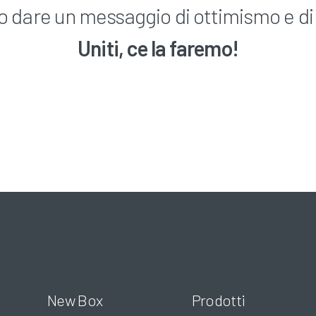
o dare un messaggio di ottimismo e di
Uniti, ce la faremo!
New Box
Prodotti