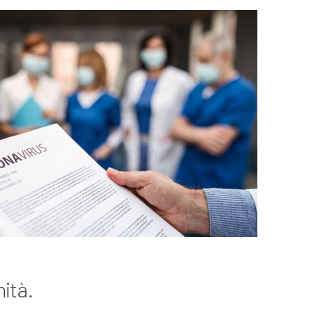
nità.