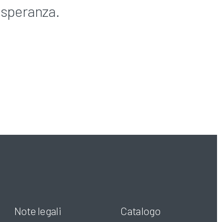
 speranza.
Note legali
Catalogo