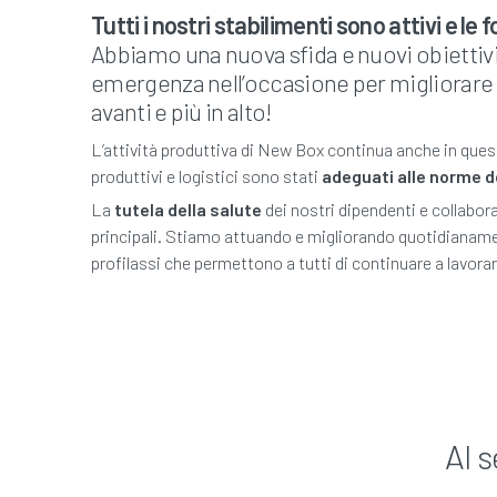
Tutti i nostri stabilimenti sono attivi e le
Abbiamo una nuova sfida e nuovi obiettiv
emergenza nell’occasione per migliorare
avanti e più in alto!
L’attività produttiva di New Box continua anche in ques
produttivi e logistici sono stati
adeguati alle norme d
La
tutela della salute
dei nostri dipendenti e collabora
principali. Stiamo attuando e migliorando quotidianame
profilassi che permettono a tutti di continuare a lavora
Al s