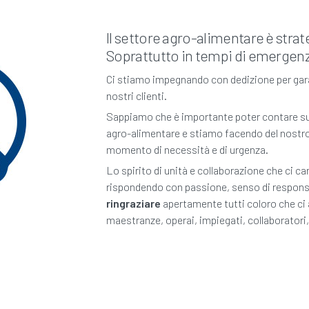
Il settore agro-alimentare è strat
Soprattutto in tempi di emergen
Ci stiamo impegnando con dedizione per garan
nostri clienti.
Sappiamo che è importante poter contare sulla 
agro-alimentare e stiamo facendo del nostro 
momento di necessità e di urgenza.
Lo spirito di unità e collaborazione che ci ca
rispondendo con passione, senso di respons
ringraziare
apertamente tutti coloro che ci 
maestranze, operai, impiegati, collaboratori, 