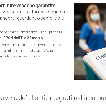
 forniture vengono garantite.
i. Vogliamo trasformare questa
 ancora, guardando sempre più
to periodo di emergenza. Tutti i processi
el DPCM dell’11 e 22 marzo
.
tori è sempre stata tra i nostri obiettivi
nte tutte le misure di prevenzione e
re nella massima sicurezza.
ervizio dei clienti, integrati nella comu