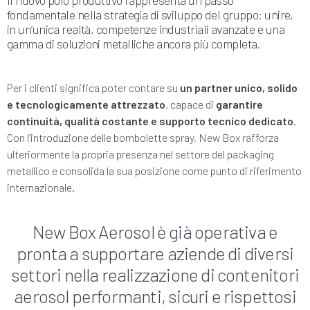
Il nuovo polo produttivo rappresenta un passo
fondamentale nella strategia di sviluppo del gruppo: unire,
in un’unica realtà, competenze industriali avanzate e una
gamma di soluzioni metalliche ancora più completa.
Per i clienti significa poter contare su
un partner unico, solido
e tecnologicamente attrezzato
, capace di
garantire
continuità, qualità costante e supporto tecnico dedicato
.
Con l’introduzione delle bombolette spray, New Box rafforza
ulteriormente la propria presenza nel settore del packaging
metallico e consolida la sua posizione come punto di riferimento
internazionale.
New Box Aerosol è già operativa e
pronta a supportare aziende di diversi
settori nella realizzazione di contenitori
aerosol performanti, sicuri e rispettosi