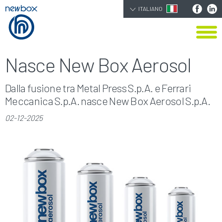
ITALIANO
Nasce New Box Aerosol
Dalla fusione tra Metal Press S.p.A. e Ferrari
Meccanica S.p.A. nasce New Box Aerosol S.p.A.
02-12-2025