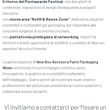
Il ritorno del Pentawards Festival
, con due giorni di
conferenze, esposizioni di design d’avanguardia e progetti
innovativi.
Una
nuova area “Refill & Reuse Zone”
, dedicata a soluzioni
sostenibili e riutilizzabili per packaging, per rispondere alle
crescenti esigenze di economia circolare.
Una
piattaforma privilegiata di networking
, match tra
fornitori e brand, opportunità di visibilità, e scambio di idee con
operatori da tutto il mondo.
La partecipazione di
New Box Aerosol a Paris Packaging
Week
testimonia il nostro impegno continuo verso
l’innovazione, la qualità e la sostenibilità nell’ambito
dell’imballaggio. Siamo pronti ad incontrare buyer, brand e
professionisti del settore per presentare le nostre soluzioni e
collaborare a nuovi progetti.
Vi invitiamo a contattarci per fissare un