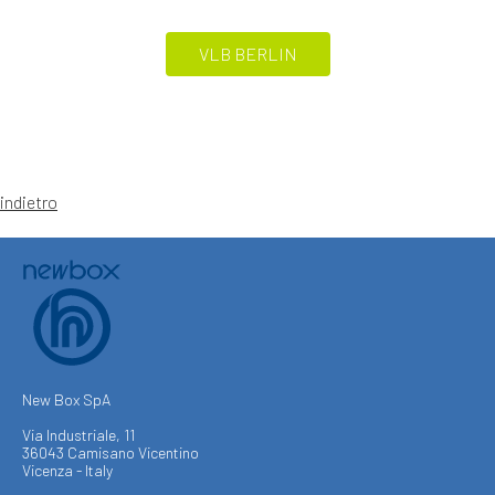
VLB BERLIN
indietro
New Box SpA
Via Industriale, 11
36043 Camisano Vicentino
Vicenza - Italy