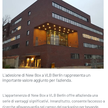
L'adesione di New Box a VLB Berlin rappresenta un
importante valore aggiunto per l'azienda.
L'appartenenza di New Box a VLB Berlin offre all'azienda una
serie di vantaggi significativi. Innanzitutto, consente l'accesso a
ricerche all'avanguardia nel campo del packaging per bevande,