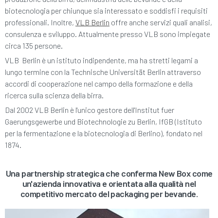
biotecnologia per chiunque sia interessato e soddisfi i requisiti
professionali. Inoltre,
VLB Berlin
offre anche servizi quali analisi,
consulenza e sviluppo. Attualmente presso VLB sono impiegate
circa 135 persone.
VLB Berlin è un istituto indipendente, ma ha stretti legami a
lungo termine con la Technische Universität Berlin attraverso
accordi di cooperazione nel campo della formazione e della
ricerca sulla scienza della birra.
Dal 2002 VLB Berlin è l'unico gestore dell'Institut fuer
Gaerungsgewerbe und Biotechnologie zu Berlin, IfGB (Istituto
per la fermentazione e la biotecnologia di Berlino), fondato nel
1874.
Una partnership strategica che conferma New Box come
un'azienda innovativa e orientata alla qualità nel
competitivo mercato del packaging per bevande.