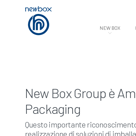
NEW BOX
New Box Group è Amb
Packaging
Questo importante riconoscimento 
realizzazione di soluzioni di imball