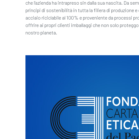
che l’azienda ha intrapreso sin dalla sua nascita. Da se
principi di sostenibilità in tutta la filiera di produzione 
acciaio riciclabile al 100% e proveniente da processi pr
offrire ai propri clienti imballaggi che non solo proteggo
nostro pianeta.