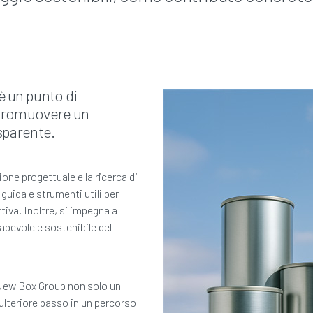
è un punto di
 promuovere un
sparente.
ione progettuale e la ricerca di
 guida e strumenti utili per
ttiva. Inoltre, si impegna a
apevole e sostenibile del
New Box Group non solo un
lteriore passo in un percorso