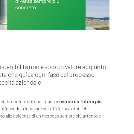
stenibilità non è solo un valore aggiunto,
a che guida ogni fase del processo
scelta aziendale.
zienda conferma il suo impegno
verso un futuro più
ontinuando a innovare per offrire soluzioni che
no alle esigenze di un mercato sempre più attento e