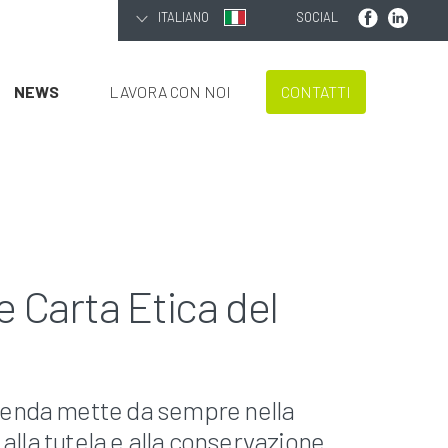
ITALIANO
SOCIAL
NEWS
LAVORA CON NOI
CONTATTI
 Carta Etica del
zienda mette da sempre nella
alla tutela e alla conservazione