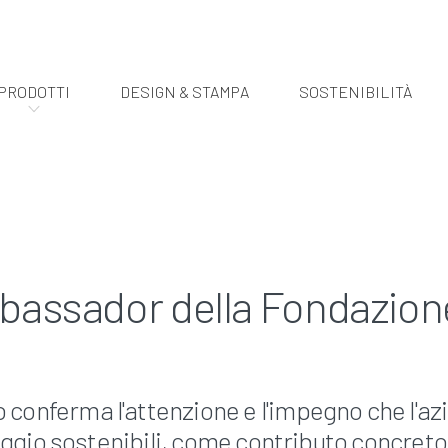
PRODOTTI
DESIGN & STAMPA
SOSTENIBILITÀ
assador della Fondazione
conferma l'attenzione e l'impegno che l'a
aggio sostenibili, come contributo concreto 