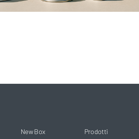
New Box
Prodotti