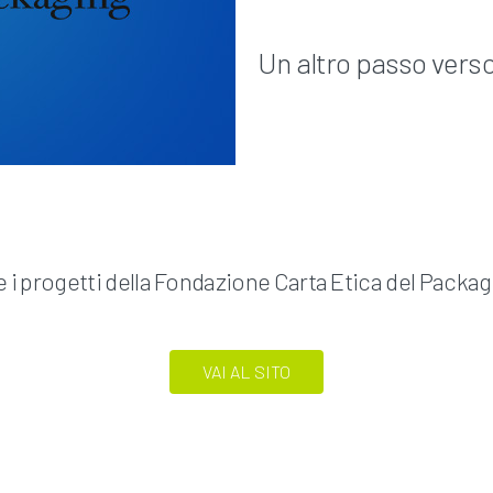
Un altro passo verso
 e i progetti della Fondazione Carta Etica del Packagi
VAI AL SITO