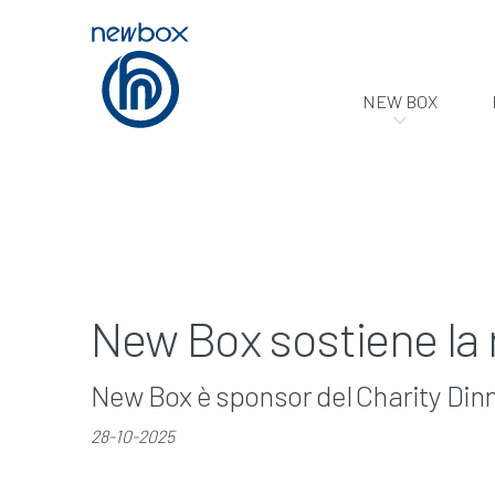
NEW BOX
New Box sostiene la r
New Box è sponsor del Charity Din
28-10-2025