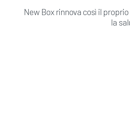
New Box rinnova così il propri
la sa