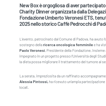
New Box è orgogliosa di aver partecipato
Charity Dinner organizzata dalla Delegazi
Fondazione Umberto Veronesi ETS, tenuta
2025 nello storico Caffè Pedrocchi di Pad
L’evento, patrocinato dal Comune di Padova, ha avuto l’o
sostegno della
ricerca oncologica femminile
e ha vis
Paolo Veronesi
, Presidente della Fondazione, insieme 
impegnato in un progetto presso l’Università degli Stud
la dieta possa migliorare il trattamento del tumore al 
La serata, impreziosita da un raffinato accompagnament
Alessia Pintossi,
ha ricevuto un’ampia partecipazione 
locali.