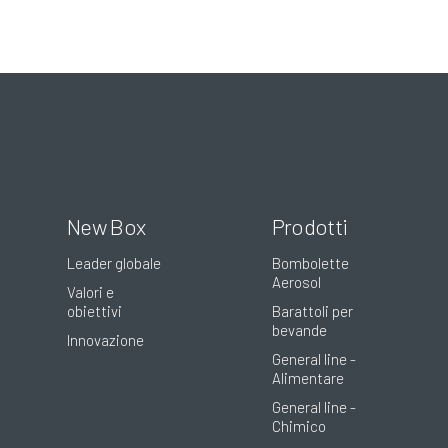
New Box
Prodotti
Leader globale
Bombolette
Aerosol
Valori e
obiettivi
Barattoli per
bevande
Innovazione
General line -
Alimentare
General line -
Chimico